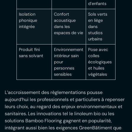
d’enfants
Isolation
Confort
Sols verts
phonique
acoustique
en liège
intégrée
dans les
dans
espaces de vie
studios
urbains
Produit fini
Environnement
Pose avec
sans solvant
intérieur sain
colles
pour
écologiques
personnes
et huiles
sensibles
végétales
L’accroissement des règlementations pousse
aujourd’hui les professionnels et particuliers à repenser
leurs choix, au regard des enjeux environnementaux et
sanitaires. Les innovations tel le linoleum bio ou les
solutions Bamboo Flooring gagnent en popularité,
intégrant aussi bien les exigences GreenBâtiment que