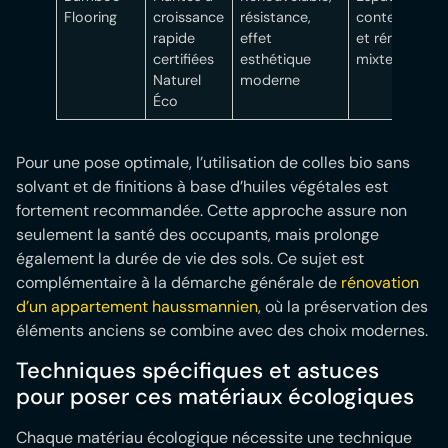
Flooring
croissance
résistance,
contemporai
rapide
effet
et rénovation
certifiées
esthétique
mixtes
Naturel
moderne
Éco
Pour une pose optimale, l’utilisation de colles bio sans
solvant et de finitions à base d’huiles végétales est
fortement recommandée. Cette approche assure non
seulement la santé des occupants, mais prolonge
également la durée de vie des sols. Ce sujet est
complémentaire à la démarche générale de
rénovation
d’un appartement haussmannien
, où la préservation des
éléments anciens se combine avec des choix modernes.
Techniques spécifiques et astuces
pour poser ces matériaux écologiques
Chaque matériau écologique nécessite une technique