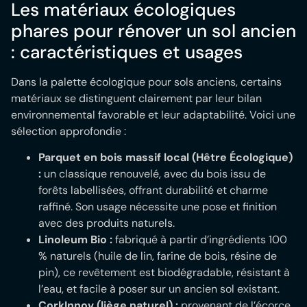
Les matériaux écologiques
phares pour rénover un sol ancien
: caractéristiques et usages
Dans la palette écologique pour sols anciens, certains
matériaux se distinguent clairement par leur bilan
environnemental favorable et leur adaptabilité. Voici une
sélection approfondie :
Parquet en bois massif local (Hêtre Écologique)
:
un classique renouvelé, avec du bois issu de
forêts labellisées, offrant durabilité et charme
raffiné. Son usage nécessite une pose et finition
avec des produits naturels.
Linoleum Bio :
fabriqué à partir d’ingrédients 100
% naturels (huile de lin, farine de bois, résine de
pin), ce revêtement est biodégradable, résistant à
l’eau, et facile à poser sur un ancien sol existant.
CorkInnov (liège naturel) :
provenant de l’écorce