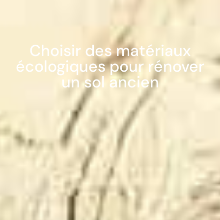
Choisir des matériaux
écologiques pour rénover
un sol ancien