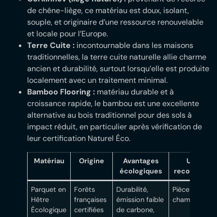
de chêne-liège, ce matériau est doux, isolant,
souple, et originaire d’une ressource renouvelable
et locale pour l’Europe.
Terre Cuite :
incontournable dans les maisons
traditionnelles, la terre cuite naturelle allie charme
ancien et durabilité, surtout lorsqu’elle est produite
localement avec un traitement minimal.
Bamboo Flooring :
matériau durable et à
croissance rapide, le bambou est une excellente
alternative au bois traditionnel pour des sols à
impact réduit, en particulier après vérification de
leur certification Naturel Éco.
Matériau
Origine
Avantages
Usage
écologiques
recommand
Parquet en
Forêts
Durabilité,
Pièces à vivre
Hêtre
françaises
émission faible
chambres
Écologique
certifiées
de carbone,