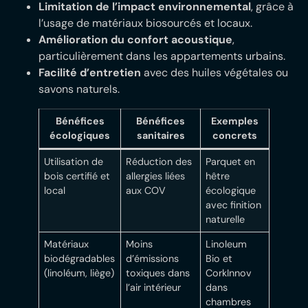
Limitation de l’impact environnemental
, grâce à
l’usage de matériaux biosourcés et locaux.
Amélioration du confort acoustique
,
particulièrement dans les appartements urbains.
Facilité d’entretien
avec des huiles végétales ou
savons naturels.
Bénéfices
Bénéfices
Exemples
écologiques
sanitaires
concrets
Utilisation de
Réduction des
Parquet en
bois certifié et
allergies liées
hêtre
local
aux COV
écologique
avec finition
naturelle
Matériaux
Moins
Linoleum
biodégradables
d’émissions
Bio et
(linoléum, liège)
toxiques dans
CorkInnov
l’air intérieur
dans
chambres