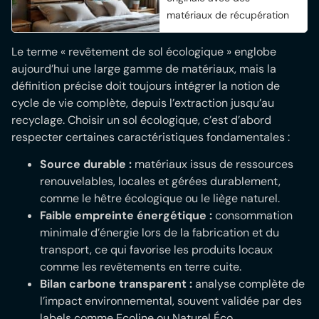
matériaux de récupération
Le terme « revêtement de sol écologique » englobe
aujourd’hui une large gamme de matériaux, mais la
définition précise doit toujours intégrer la notion de
cycle de vie complète, depuis l’extraction jusqu’au
recyclage. Choisir un sol écologique, c’est d’abord
respecter certaines caractéristiques fondamentales :
Source durable :
matériaux issus de ressources
renouvelables, locales et gérées durablement,
comme le hêtre écologique ou le liège naturel.
Faible empreinte énergétique :
consommation
minimale d’énergie lors de la fabrication et du
transport, ce qui favorise les produits locaux
comme les revêtements en terre cuite.
Bilan carbone transparent :
analyse complète de
l’impact environnemental, souvent validée par des
labels comme Ecoline ou Naturel Éco.