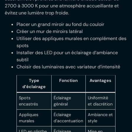
2700 à 3000 K pour une atmosphère accueillante et
évitez une lumière trop froide.
Placer un grand miroir au fond du couloir
Créer un mur de miroirs latéral
Utiliser des appliques murales en complément des
spots
Installer des LED pour un éclairage d’ambiance
subtil
Choisir des luminaires avec variateur d’intensité
Type
Fonction
Avantages
d’éclairage
Spots
Éclairage
Uniformité
encastrés
général
et discrétion
Appliques
Éclairage
Ambiance et
murales
d’accentuation
style
LED en plinthe
Éclairage
Mise en