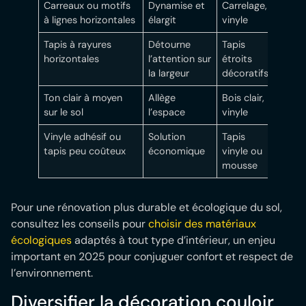
Carreaux ou motifs
Dynamise et
Carrelage,
à lignes horizontales
élargit
vinyle
Tapis à rayures
Détourne
Tapis
horizontales
l’attention sur
étroits
la largeur
décoratifs
Ton clair à moyen
Allège
Bois clair,
sur le sol
l’espace
vinyle
Vinyle adhésif ou
Solution
Tapis
tapis peu coûteux
économique
vinyle ou
mousse
Pour une rénovation plus durable et écologique du sol,
consultez les conseils pour
choisir des matériaux
écologiques
adaptés à tout type d’intérieur, un enjeu
important en 2025 pour conjuguer confort et respect de
l’environnement.
Diversifier la décoration couloir