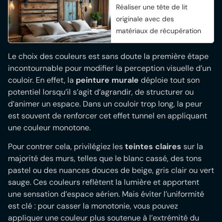
Réaliser une tête de lit
originale avec des
matériaux de récupération
Le choix des couleurs est sans doute la première étape
incontournable pour modifier la perception visuelle d’un
couloir. En effet, la
peinture murale
déploie tout son
potentiel lorsqu’il s’agit d’agrandir, de structurer ou
d’animer un espace. Dans un couloir trop long, la peur
est souvent de renforcer cet effet tunnel en appliquant
une couleur monotone.
Pour contrer cela, privilégiez les
teintes claires
sur la
majorité des murs, telles que le blanc cassé, des tons
pastel ou des nuances douces de beige, gris clair ou vert
sauge. Ces couleurs reflètent la lumière et apportent
une sensation d’espace aérien. Mais éviter l’uniformité
est clé : pour casser la monotonie, vous pouvez
appliquer une couleur plus soutenue à l’extrémité du