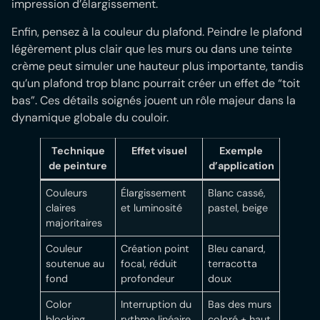
impression d’élargissement.
Enfin, pensez à la couleur du plafond. Peindre le plafond
légèrement plus clair que les murs ou dans une teinte
crème peut simuler une hauteur plus importante, tandis
qu’un plafond trop blanc pourrait créer un effet de “toit
bas”. Ces détails soignés jouent un rôle majeur dans la
dynamique globale du couloir.
Technique
Effet visuel
Exemple
de peinture
d’application
Couleurs
Élargissement
Blanc cassé,
claires
et luminosité
pastel, beige
majoritaires
Couleur
Création point
Bleu canard,
soutenue au
focal, réduit
terracotta
fond
profondeur
doux
Color
Interruption du
Bas des murs
blocking
rythme linéaire
coloré + haut