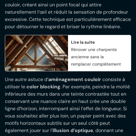
couloir, créant ainsi un point focal qui attire
naturellement l’œil et réduit la sensation de profondeur
excessive. Cette technique est particulièrement efficace
pour détourner le regard et briser le rythme linéaire.
Lire la suite
Rénover une charpente
ancienne sans la
remplacer complètement
Une autre astuce d’
aménagement couloir
consiste à
utiliser le
color blocking
. Par exemple, peindre la moitié
inférieure des murs dans une teinte contrastée tout en
conservant une nuance claire en haut crée une double
ligne d’horizon, interrompant ainsi l’effet de longueur. Si
vous souhaitez aller plus loin, un papier peint avec des
motifs horizontaux subtils sur un seul côté peut
également jouer sur l’
illusion d’optique
, donnant une